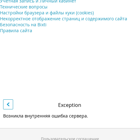
Учетная запись и Личный кабинет
Технические вопросы
Настройки браузера и файлы куки (cookies)
Некорректное отображение страниц и содержимого сайта
Безопасность на Bixti
Правила сайта
Exception
Возникла внутренняя ошибка сервера.
Пользовательское соглашение
Пользовательское соглашение