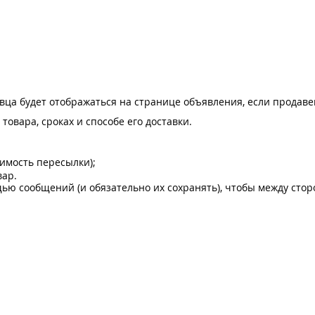
а будет отображаться на странице объявления, если продавец 
товара, сроках и способе его доставки.
оимость пересылки);
вар.
щью сообщений (и обязательно их сохранять), чтобы между сто